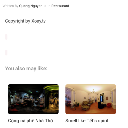
Written by
Quang Nguyen
in
Restaurant
Copyright by Xoay.tv
You also may like:
Cộng cà phê Nhà Thờ
Smell like Tết’s spirit