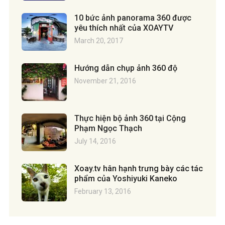
10 bức ảnh panorama 360 được
yêu thích nhất của XOAYTV
March 20, 2017
Hướng dẫn chụp ảnh 360 độ
November 21, 2016
Thực hiện bộ ảnh 360 tại Cộng
Phạm Ngọc Thạch
July 14, 2016
Xoay.tv hân hạnh trưng bày các tác
phẩm của Yoshiyuki Kaneko
February 13, 2016