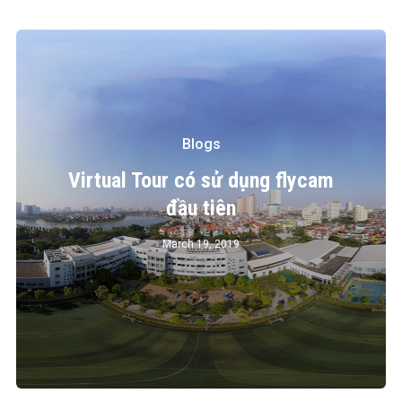
Blogs
Virtual Tour có sử dụng flycam
đầu tiên
March 19, 2019