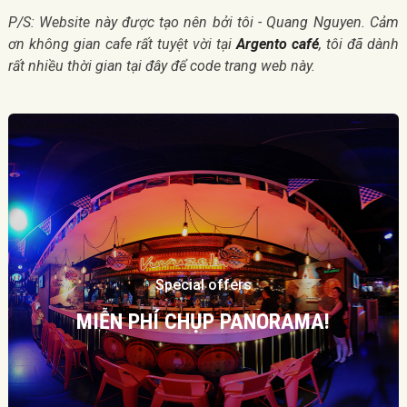
P/S: Website này được tạo nên bởi tôi - Quang Nguyen. Cảm
ơn không gian cafe rất tuyệt vời tại
Argento café
, tôi đã dành
rất nhiều thời gian tại đây để code trang web này.
Special offers
MIỄN PHÍ CHỤP PANORAMA!