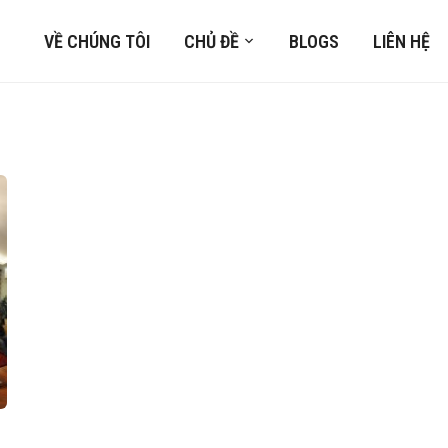
VỀ CHÚNG TÔI
CHỦ ĐỀ
BLOGS
LIÊN HỆ