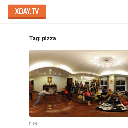
Tag: pizza
FUN