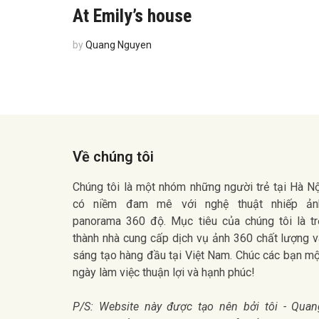
At Emily’s house
by
Quang Nguyen
Về chúng tôi
Chúng tôi là một nhóm những người trẻ tại Hà N
có niềm đam mê với nghệ thuật nhiếp ản
panorama 360 độ. Mục tiêu của chúng tôi là tr
thành nhà cung cấp dịch vụ ảnh 360 chất lượng 
sáng tạo hàng đầu tại Việt Nam. Chúc các bạn m
ngày làm việc thuận lợi và hạnh phúc!
P/S: Website này được tạo nên bởi tôi - Quan