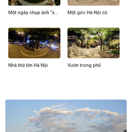
Một ngày chụp ảnh “xoay” cùng Yoshiyuki Kaneko tại Hà Nội
Một góc Hà Nội cũ
Nhà thờ lớn Hà Nội
Vườn trong phố