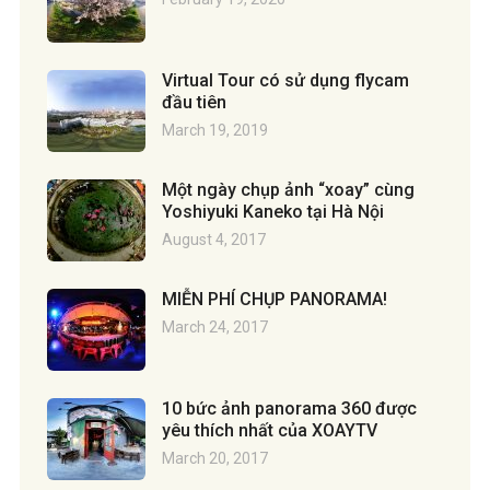
Virtual Tour có sử dụng flycam
đầu tiên
March 19, 2019
Một ngày chụp ảnh “xoay” cùng
Yoshiyuki Kaneko tại Hà Nội
August 4, 2017
MIỄN PHÍ CHỤP PANORAMA!
March 24, 2017
10 bức ảnh panorama 360 được
yêu thích nhất của XOAYTV
March 20, 2017