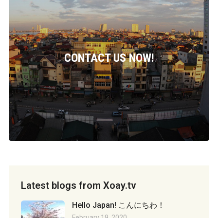
CONTACT US NOW!
Latest blogs from Xoay.tv
Hello Japan! こんにちわ！
February 19, 2020