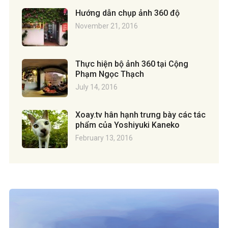
Hướng dẫn chụp ảnh 360 độ
November 21, 2016
Thực hiện bộ ảnh 360 tại Cộng
Phạm Ngọc Thạch
July 14, 2016
Xoay.tv hân hạnh trưng bày các tác
phẩm của Yoshiyuki Kaneko
February 13, 2016