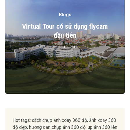
Blogs
Virtual Tour có sử dụng flycam
đầu tiên
March 19, 2019
Hot tags: cách chụp ảnh xoay 360 độ, ảnh xoay 360
độ đẹp, hướng dẫn chụp ảnh 360 độ, up ảnh 360 lên